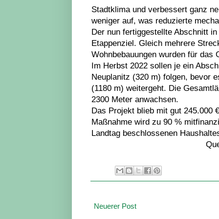
Stadtklima und verbessert ganz ne
weniger auf, was reduzierte mech
Der nun fertiggestellte Abschnitt i
Etappenziel. Gleich mehrere Streck
Wohnbebauungen wurden für das G
Im Herbst 2022 sollen je ein Absc
Neuplanitz (320 m) folgen, bevor 
(1180 m) weitergeht. Die Gesamtl
2300 Meter anwachsen.
Das Projekt blieb mit gut 245.000
Maßnahme wird zu 90 % mitfinanzi
Landtag beschlossenen Haushalte
Que
Neuerer Post