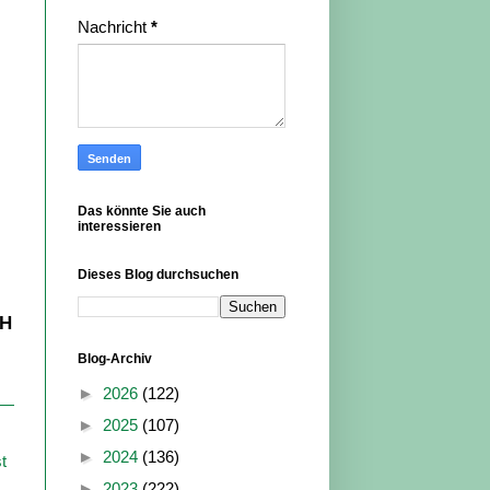
Nachricht
*
Das könnte Sie auch
interessieren
Dieses Blog durchsuchen
bH
Blog-Archiv
►
2026
(122)
►
2025
(107)
►
2024
(136)
t
►
2023
(222)