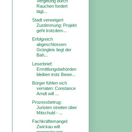
Vergiftung durch
Rauchen fordert
tägl...
Stadt verweigert
Zustimmung: Projekt
geht trotzdem...
Erfolgreich
abgeschlossen:
Grüngleis liegt der
Bah...
Leserbrief:
Ermittlungsbehörden
bleiben trotz Bewe...
Bürger fühlen sich
verraten: Constance
Arndt will ...
Prozessbetrug:
Juristen streiten über
Mitschuld - ...
Fachkräftemangel:
Zwickau will
gegensteuern