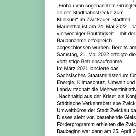
„Einbau von sogenanntem Grüngle
an der Stadtbahnstrecke zum
Klinikum“ im Zwickauer Stadtteil
Marienthal ist am 24. Mai 2022 - n
vierwöchiger Bautätigkeit – mit der
Bauabnahme erfolgreich
abgeschlossen wurden. Bereits a
Samstag, 21. Mai 2022 erfolgte die
vorfristige Betriebsaufnahme.
Im März 2021 lancierte das
Sächsisches Staatsministerium für
Energie, Klimaschutz, Umwelt und
Landwirtschaft die Mehrwertinitiati
„Nachhaltig aus der Krise“ als Ko
Städtische Verkehrsbetriebe Zwi
Umweltbüros der Stadt Zwickau d
Dieses sieht vor, bestehende Gleis
Förderprogramm erhielten die Zwic
Baubeginn war dann am 25. April 2