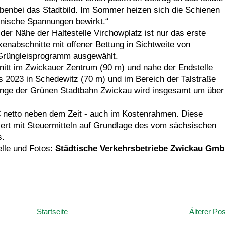
benbei das Stadtbild. Im Sommer heizen sich die Schienen
anische Spannungen bewirkt.“
n der Nähe der Haltestelle Virchowplatz ist nur das erste
enabschnitte mit offener Bettung in Sichtweite von
rüngleisprogramm ausgewählt.
hnitt im Zwickauer Zentrum (90 m) und nahe der Endstelle
es 2023 in Schedewitz (70 m) und im Bereich der Talstraße
änge der Grünen Stadtbahn Zwickau wird insgesamt um über
 € netto neben dem Zeit - auch im Kostenrahmen. Diese
ert mit Steuermitteln auf Grundlage des vom sächsischen
s.
lle und Fotos:
Städtische Verkehrsbetriebe Zwickau Gm
Startseite
Älterer Pos