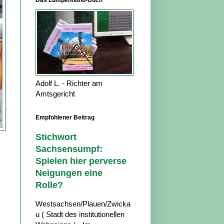
Das Lumpenhund-Buch
Adolf L. - Richter am
Amtsgericht
Empfohlener Beitrag
Stichwort
Sachsensumpf:
Spielen hier perverse
Neigungen eine
Rolle?
Westsachsen/Plauen/Zwicka
u ( Stadt des institutionellen