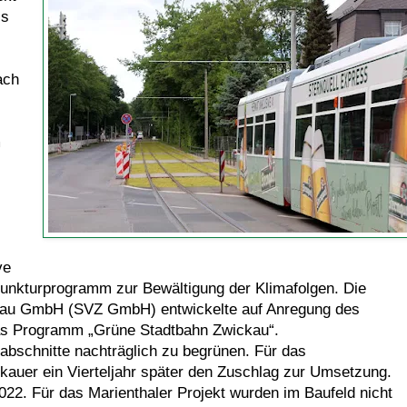
is
ach
m
ve
njunkturprogramm zur Bewältigung der Klimafolgen. Die
ckau GmbH (SVZ GmbH) entwickelte auf Anregung des
as Programm „Grüne Stadtbahn Zwickau“.
abschnitte nachträglich zu begrünen. Für das
kauer ein Vierteljahr später den Zuschlag zur Umsetzung.
022. Für das Marienthaler Projekt wurden im Baufeld nicht