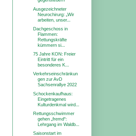
Ausgezeichneter
Neurochirurg: „Wir
arbeiten, unser...
Dachgeschoss in
Flammen:
Rettungskräfte
kümmern si...
75 Jahre KON: Freier
Eintritt für ein
besonderes K...
Verkehrseinschränkun
gen zur AvD
Sachsenrallye 2022
Schockenkaufhaus:
Eingetragenes
Kulturdenkmal wird...
Rettungsschwimmer
gehen „fremd“:
Lehrgang im Waldb...
Saisonstart im