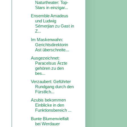
Naturtheater: Top-
Stars in einzigar...
Ensemble Amadeus
und Ludwig
Sémerjian zu Gast in
Z...
Im Maskenwahn:
Gerichtsdirektorin
Ast überschreite...
Ausgezeichnet:
Paracelsus Ärzte
gehören zu den
bes...
Verzaubert: Geführter
Rundgang durch den
Fürstlich...
Azubis bekommen
Einblicke in den
Funktionsbereich ...
Bunte Blumenvielfalt
bei Werdauer