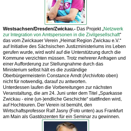
Westsachsen/Dresden/Zwickau.-
Das Projekt „
Netzwerk
zur Integration von Amtspersonen in die Zivilgesellschaft
“
das vom Zwickauer Verein „Heimat Region Zwickau e.V.“
auf Initiative des Sächsischen Justizministeriums ins Leben
gerufen wurde, wird wohl auf die Unterstützung durch die
Kommune verzichten müssen. Trotz mehrerer Anfragen und
einer Aufforderung zur Stellungnahme durch das
Ministerium selbst hält es die zuständige
Oberbürgermeisterin Constance Arndt (Archivfoto oben)
nicht für notwendig, darauf zu antworten.
Unterdessen laufen die Vorbereitungen zur nächsten
Veranstaltung, die am 24. Juni unter dem Titel „Sparkasse
Zwickau - eine (un-)endliche Geschichte“ stattfinden wird,
auf Hochtouren. Der Verein ist bemüht, den
Wirtschaftsprofessor Ralf Jasny (Foto unten) aus Frankfurt
am Main als Gastdozenten für ein Seminar zu gewinnen.