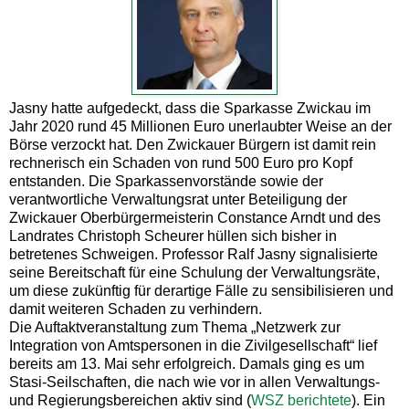
Jasny hatte aufgedeckt, dass die Sparkasse Zwickau im
Jahr 2020 rund 45 Millionen Euro unerlaubter Weise an der
Börse verzockt hat. Den Zwickauer Bürgern ist damit rein
rechnerisch ein Schaden von rund 500 Euro pro Kopf
entstanden. Die Sparkassenvorstände sowie der
verantwortliche Verwaltungsrat unter Beteiligung der
Zwickauer Oberbürgermeisterin Constance Arndt und des
Landrates Christoph Scheurer hüllen sich bisher in
betretenes Schweigen. Professor Ralf Jasny signalisierte
seine Bereitschaft für eine Schulung der Verwaltungsräte,
um diese zukünftig für derartige Fälle zu sensibilisieren und
damit weiteren Schaden zu verhindern.
Die Auftaktveranstaltung zum Thema „Netzwerk zur
Integration von Amtspersonen in die Zivilgesellschaft“ lief
bereits am 13. Mai sehr erfolgreich. Damals ging es um
Stasi-Seilschaften, die nach wie vor in allen Verwaltungs-
und Regierungsbereichen aktiv sind (
WSZ berichtete
). Ein