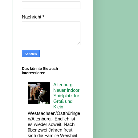
Nachricht
*
Das könnte Sie auch
interessieren
Altenburg:
Neuer Indoor
Spielplatz für
Groß und
Klein
Westsachsen/Ostthüringe
n/Altenburg.- Endlich ist
es wieder soweit: Nach
über zwei Jahren freut
sich die Familie Weisheit