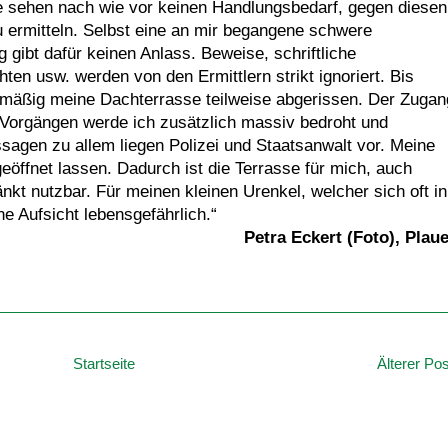
ne sehen nach wie vor keinen Handlungsbedarf, gegen diesen
u ermitteln. Selbst eine an mir begangene schwere
 gibt dafür keinen Anlass. Beweise, schriftliche
en usw. werden von den Ermittlern strikt ignoriert. Bis
lmäßig meine Dachterrasse teilweise abgerissen. Der Zugan
en Vorgängen werde ich zusätzlich massiv bedroht und
sagen zu allem liegen Polizei und Staatsanwalt vor. Meine
geöffnet lassen. Dadurch ist die Terrasse für mich, auch
nkt nutzbar. Für meinen kleinen Urenkel, welcher sich oft in
e Aufsicht lebensgefährlich.“
Petra Eckert (Foto), Plau
Startseite
Älterer Pos