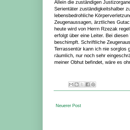
Allein die zuständigen Justizorga
Serientäter zuständigkeitshalber z
lebensbedrohliche Körperverletzung
Zeugenaussagen, ärztliches Gutacht
heute wird von Herrn Rzezak rege
erfolgt über eine Leiter. Bei dies
beschimpft. Schriftliche Zeugenaus
Terrassentür kann ich nie sorglos 
räumlich, nur noch sehr eingeschrä
meiner Obhut befindet, wäre es ohn
Neuerer Post