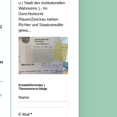
u ( Stadt des institutionellen
Wahnsinns ).- Im
Gerichtsbezirk
Plauen/Zwickau stehen
Richter und Staatsanwälte
g
gewa...
en
Kontaktformular |
Themenvorschläge
t
Name
E-Mail
*