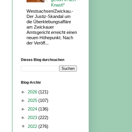
Knast!“
Westsachsen/Zwickau.-
Der Justiz-Skandal um
die Überklebungsaffäre
am Zwickauer
Amtsgericht erreicht einen
neuen Höhepunkt. Nach
der Veröff...
Dieses Blog durchsuchen
Blog-Archiv
►
2026
(121)
►
2025
(107)
►
2024
(136)
►
2023
(222)
▼
2022
(276)